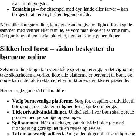
især for de yngste.
Temabingo
– for eksempel med dyr, lande eller farver – kan
bruges til at lære nyt på en legende måde.
Når spillet foregår online, kan det desuden give mulighed for at spille
sammen med venner eller familie, selvom man ikke er i samme rum.
Det gør bingo til en social aktivitet, der kan samle generationer.
Sikkerhed først – sådan beskytter du
børnene online
Selvom online bingo kan være både sjovt og lærerigt, er det vigtigt at
tage sikkerheden alvorligt. Ikke alle platforme er beregnet til børn, og
nogle kan indeholde reklamer eller funktioner, der ikke er passende.
Her er nogle gode råd til forældre:
Vælg børnevenlige platforme.
Sørg for, at spillet er udviklet til
børn, og at der ikke er mulighed for at spille om penge.
Tjek privatlivsindstillinger.
Undgå spil, hvor børn skal oprette
profiler med personlige oplysninger.
Spil sammen.
Når du deltager, kan du både holde øje med
indholdet og gøre spillet til en fælles oplevelse.
Tal om ansvarlig adfærd.
Brug anledningen til at lære børnene